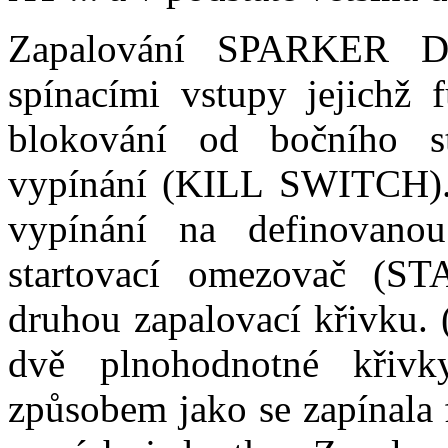
Zapalování SPARKER D
spínacími vstupy jejichž f
blokování od bočního s
vypínání (KILL SWITCH). 
vypínání na definova
startovací omezovač (S
druhou zapalovací křivku.
dvě plnohodnotné křivk
způsobem jako se zapínal