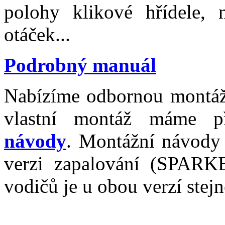
polohy klikové hřídele, 
otáček...
Podrobný manuál
Nabízíme odbornou montáž 
vlastní montáž máme p
návody
. Montážní návody 
verzi zapalování (SPARK
vodičů je u obou verzí stejn