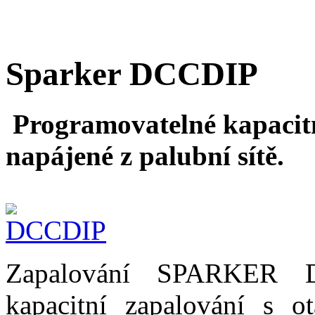
Sparker DCCDIP
Programovatelné kapacitn
napájené z palubní sítě.
Zapalování SPARKER D
kapacitní zapalování s ot