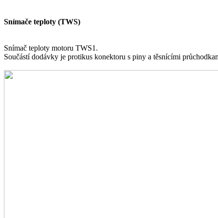
Snímače teploty (TWS)
Snímač teploty motoru TWS1.
Součástí dodávky je protikus konektoru s piny a těsnícími průchodka