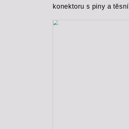
konektoru s piny a těsn