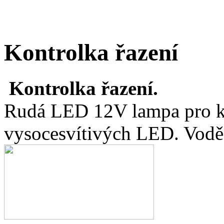
Kontrolka řazení
Kontrolka řazení.
Rudá LED 12V lampa pro kon
vysocesvítivých LED. Vodě